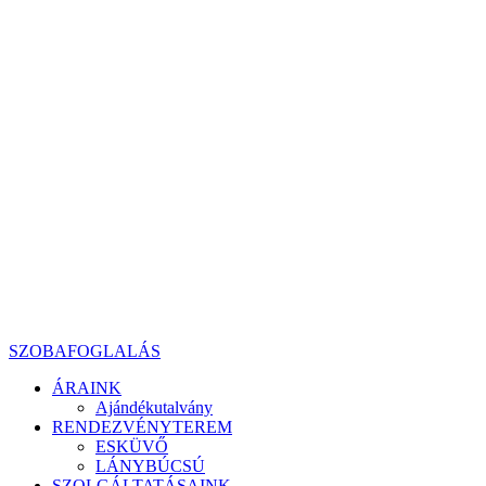
SZOBAFOGLALÁS
ÁRAINK
Ajándékutalvány
RENDEZVÉNYTEREM
ESKÜVŐ
LÁNYBÚCSÚ
SZOLGÁLTATÁSAINK